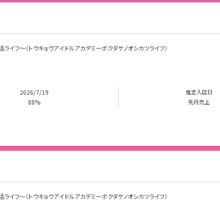
けの推し活ライフ～（トウキョウアイドルアカデミーボクダケノオシカツライフ）
2026/7/19
推定入店日
88%
先月売上
けの推し活ライフ～（トウキョウアイドルアカデミーボクダケノオシカツライフ）