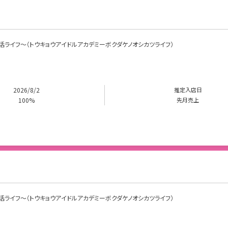
けの推し活ライフ～（トウキョウアイドルアカデミーボクダケノオシカツライフ）
2026/8/2
推定入店日
100%
先月売上
けの推し活ライフ～（トウキョウアイドルアカデミーボクダケノオシカツライフ）