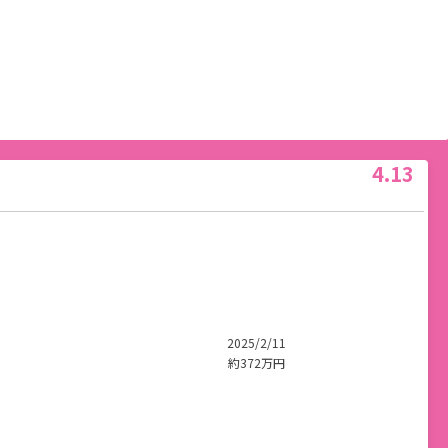
4.13
2025/2/11
約372万円