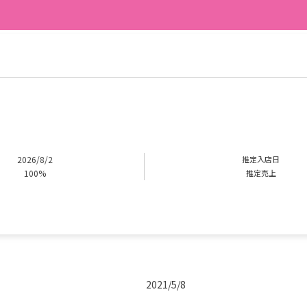
2026/8/2
推定入店日
100%
推定売上
2021/5/8